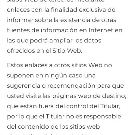
enlaces con la finalidad exclusiva de
informar sobre la existencia de otras
fuentes de información en Internet en
las que podrá ampliar los datos
ofrecidos en el Sitio Web.
Estos enlaces a otros sitios Web no
suponen en ningún caso una
sugerencia o recomendación para que
usted visite las páginas web de destino,
que están fuera del control del Titular,
por lo que el Titular no es responsable
del contenido de los sitios web