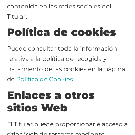
contenida en las redes sociales del
Titular.
Política de cookies
Puede consultar toda la información
relativa a la política de recogida y
tratamiento de las cookies en la página
de
Política de Cookies
.
Enlaces a otros
sitios Web
El Titular puede proporcionarle acceso a
sitios Web de terceros mediante