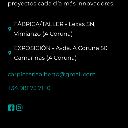
proyectos cada día más innovadores.
FÁBRICA/TALLER - Lexas SN,
Vimianzo (A Coruña)
EXPOSICIÓN - Avda. A Coruña 50,
Camariñas (A Coruña)
carpinteriaalberto@gmail.com
+34 981 73 71 10