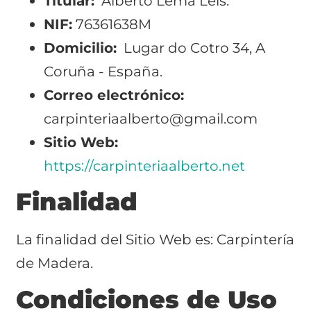
Titular:
Alberto Lema Leis.
NIF:
76361638M
Domicilio:
Lugar do Cotro 34, A
Coruña - España.
Correo electrónico:
carpinteriaalberto@gmail.com
Sitio Web:
https://carpinteriaalberto.net
Finalidad
La finalidad del Sitio Web es: Carpintería
de Madera.
Condiciones de Uso