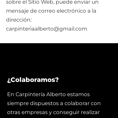
sobre el Sitio Web, puede enviar un
mensaje de correo electrónico a la
dirección:
carpinteriaalberto@gmail.com
¿Colaboramos?
En Carpintería Alberto estamos
siempre dispuestos a colaborar con
otras empresas y conseguir realizar