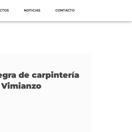
CTOS
NOTICIAS
CONTACTO
egra de carpintería
 Vimianzo