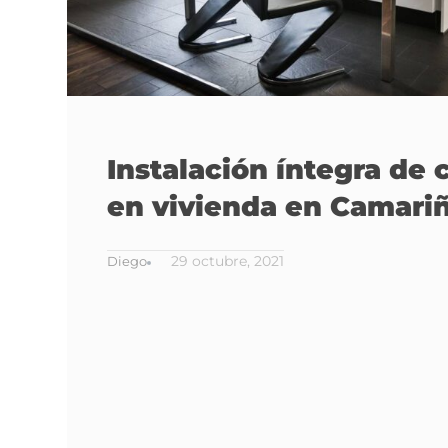
Instalación íntegra de 
en vivienda en Camari
29 octubre, 2021
Diego