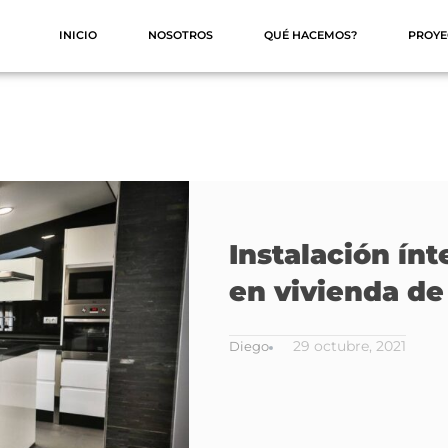
INICIO
NOSOTROS
QUÉ HACEMOS?
PROYE
Instalación ínt
en vivienda de
29 octubre, 2021
Diego