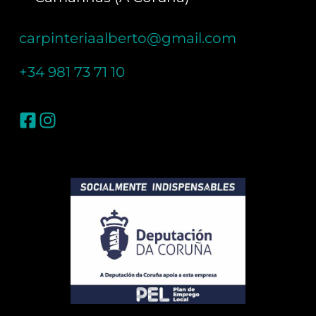
carpinteriaalberto@gmail.com
+34 981 73 71 10