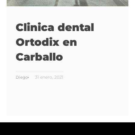
Clinica dental
Ortodix en
Carballo
31 enero, 2021
Diego