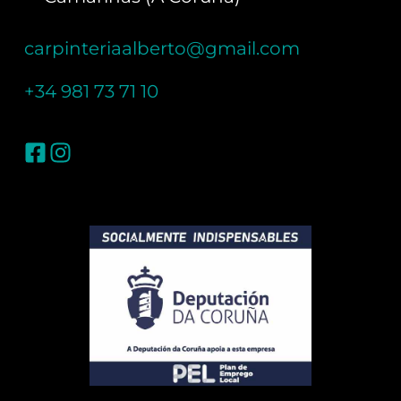
carpinteriaalberto@gmail.com
+34 981 73 71 10