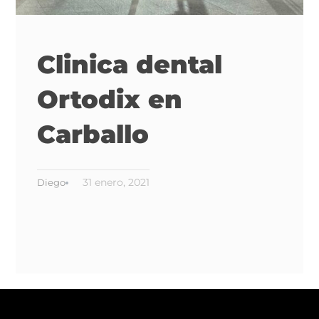
Clinica dental
Ortodix en
Carballo
31 enero, 2021
Diego