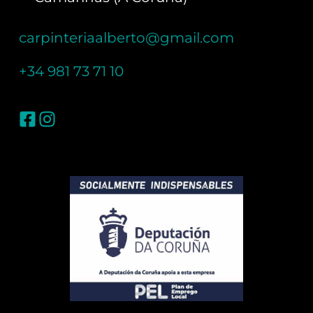
carpinteriaalberto@gmail.com
+34 981 73 71 10