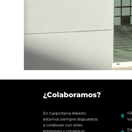
¿Colaboramos?
En Carpintería Alberto
FÁ
estamos siempre dispuestos
Vi
a colaborar con otras
EX
empresas y conseguir