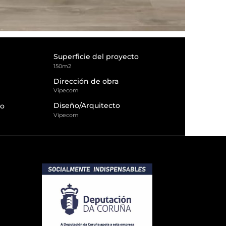
Superficie del proyecto
150m2
Dirección de obra
Vipecom
Diseño/Arquitecto
to
Vipecom