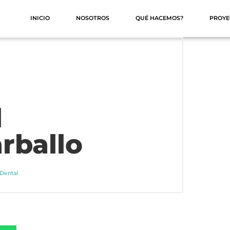
INICIO
NOSOTROS
QUÉ HACEMOS?
PROYE
l
rballo
 Dental